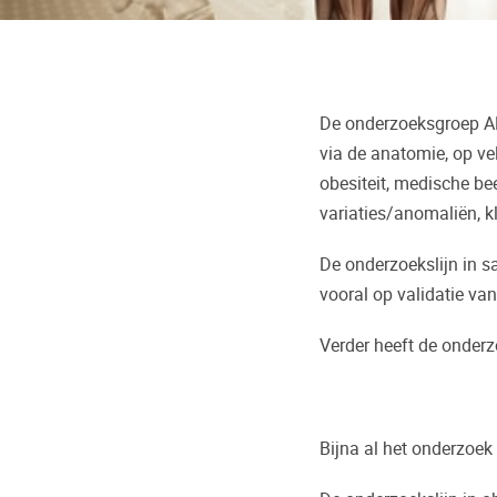
De onderzoeksgroep ARC
via de anatomie, op vel
obesiteit, medische be
variaties/anomaliën, k
De onderzoekslijn in 
vooral op validatie va
Verder heeft de onder
Bijna al het onderzoek