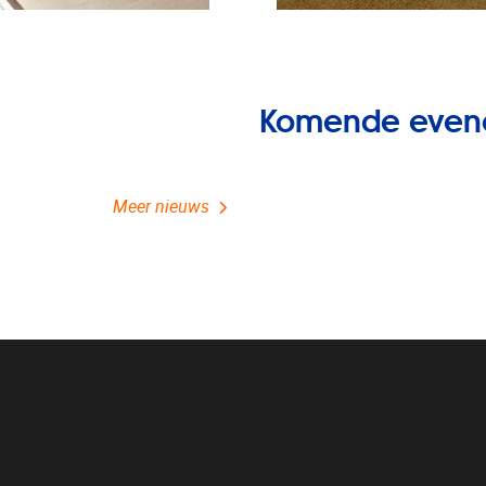
Komende even
Meer nieuws