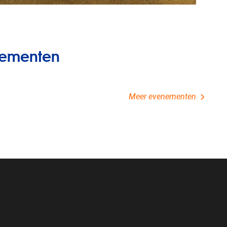
ementen
Meer evenementen