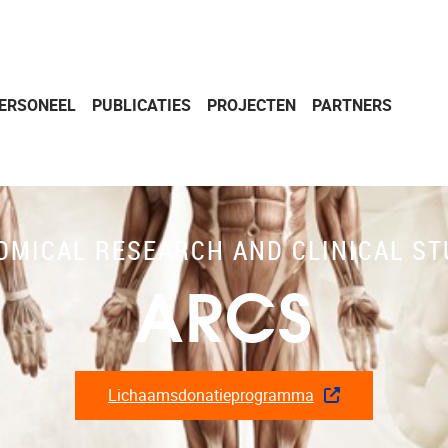
ERSONEEL
PUBLICATIES
PROJECTEN
PARTNERS
OMICAL RESEARCH AND CLINICAL ST
ARCS
Lichaamsdonatieprogramma