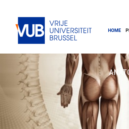
Naar de inhoud
HOME
P
ANAT